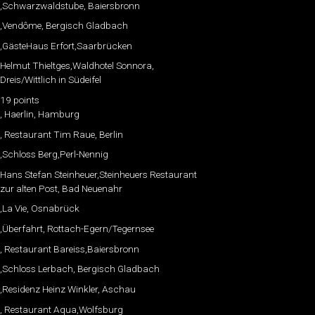
,Schwarzwaldstube, Baiersbronn
,Vendôme, Bergisch Gladbach
,GästeHaus Erfort,Saarbrücken
Helmut Thieltges,Waldhotel Sonnora,
Dreis/Wittlich in Südeifel
19 points
, Haerlin, Hamburg
, Restaurant Tim Raue, Berlin
,Schloss Berg,Perl-Nennig
Hans Stefan Steinheuer,Steinheuers Restaurant
zur alten Post, Bad Neuenahr
,La Vie, Osnabrück
,Überfahrt, Rottach-Egern/Tegernsee
, Restaurant Bareiss,Baiersbronn
,Schloss Lerbach, Bergisch Gladbach
,Residenz Heinz Winkler, Aschau
, Restaurant Aqua,Wolfsburg