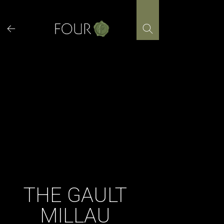
Skip
to
content
THE GAULT
MILLAU