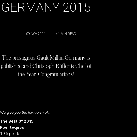
GERMANY 2015
|
09 NOV 2014
|
< 1
MIN READ
The prestigious Gault Millau Germany is
published and Christoph Rüffer is Chef of
the Year. Congratulations!
We give you the lowdown of…
The Best Of 2015
Four toques
19.5 points