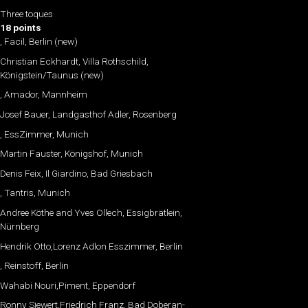
Three toques
18 points
, Facil, Berlin (new)
Christian Eckhardt, Villa Rothschild,
Königstein/Taunus (new)
, Amador, Mannheim
Josef Bauer, Landgasthof Adler, Rosenberg
, EssZimmer, Munich
Martin Fauster, Königshof, Munich
Denis Feix, Il Giardino, Bad Griesbach
, Tantris, Munich
Andree Köthe and Yves Ollech, Essigbrätlein,
Nürnberg
Hendrik Otto,Lorenz Adlon Esszimmer, Berlin
, Reinstoff, Berlin
Wahabi Nouri,Piment, Eppendorf
Ronny Siewert,Friedrich Franz, Bad Doberan-